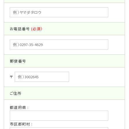
お電話番号
(必須）
郵便番号
〒
ご住所
都道府県 :
市区郡町村 :