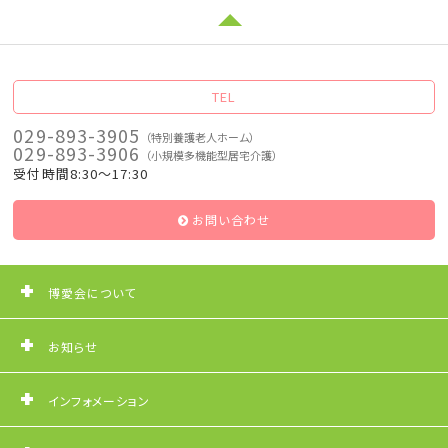
最上部へ移動
TEL
029-893-3905
（特別養護老人ホーム）
029-893-3906
（小規模多機能型居宅介護）
受付時間
8:30〜17:30
お問い合わせ
博愛会について
お知らせ
インフォメーション